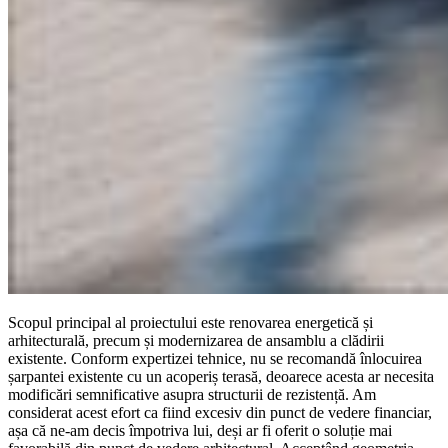
Scopul principal al proiectului este renovarea energetică și
arhitecturală, precum și modernizarea de ansamblu a clădirii
existente. Conform expertizei tehnice, nu se recomandă înlocuirea
șarpantei existente cu un acoperiș terasă, deoarece acesta ar necesita
modificări semnificative asupra structurii de rezistență. Am
considerat acest efort ca fiind excesiv din punct de vedere financiar,
așa că ne-am decis împotriva lui, deși ar fi oferit o soluție mai