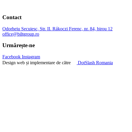
Contact
Odorheiu Secuiesc, Str. II. Rákoczi Ferenc, nr. 84, birou 12
office@biltgroup.ro
Urmărește-ne
Facebook
Instagram
Design web și implementare de către
DotSlash Romania